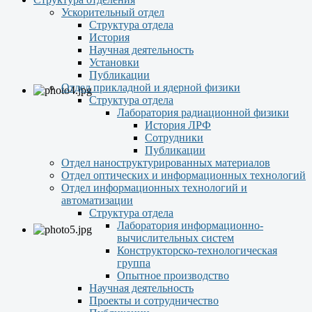
Ускорительный отдел
Структура отдела
История
Научная деятельность
Установки
Публикации
Отдел прикладной и ядерной физики
Структура отдела
Лаборатория радиационной физики
История ЛРФ
Сотрудники
Публикации
Отдел наноструктурированных материалов
Отдел оптических и информационных технологий
Отдел информационных технологий и
автоматизации
Структура отдела
Лаборатория информационно-
вычислительных систем
Конструкторско-технологическая
группа
Опытное производство
Научная деятельность
Проекты и сотрудничество