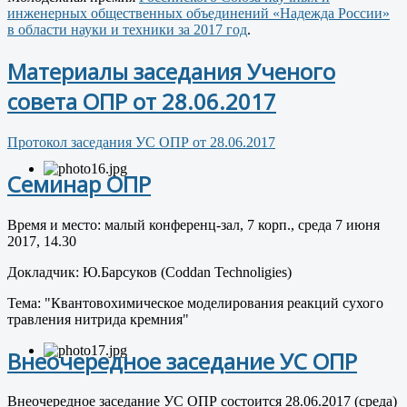
инженерных общественных объединений «Надежда России»
в области науки и техники за 2017 год
.
Материалы заседания Ученого
совета ОПР от 28.06.2017
Протокол заседания УС ОПР от 28.06.2017
Семинар ОПР
Время и место: малый конференц-зал, 7 корп., среда 7 июня
2017, 14.30
Докладчик: Ю.Барсуков (Coddan Technoligies)
Тема: "Квантовохимическое моделирования реакций сухого
травления нитрида кремния"
Внеочередное заседание УС ОПР
Внеочередное заседание УС ОПР состоится 28.06.2017 (среда)