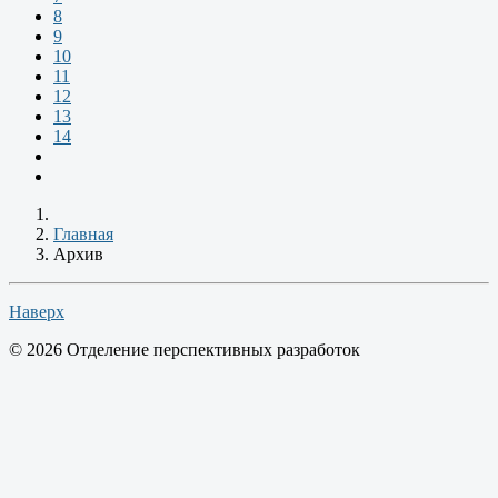
8
9
10
11
12
13
14
Главная
Архив
Наверх
© 2026 Отделение перспективных разработок