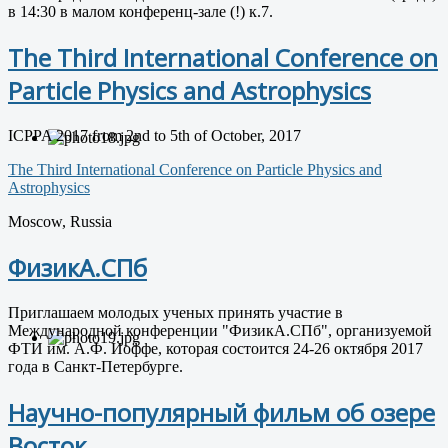
в 14:30 в малом конференц-зале (!) к.7.
The Third International Conference on
Particle Physics and Astrophysics
ICPPA 2017 from 2nd to 5th of October, 2017
The Third International Conference on Particle Physics and
Astrophysics
Moscow, Russia
ФизикА.СПб
Приглашаем молодых ученых принять участие в
Международной конференции "ФизикА.СПб", организуемой
ФТИ им. А.Ф. Иоффе, которая состоится 24-26 октября 2017
года в Санкт-Петербурге.
Научно-популярный фильм об озере
Восток.