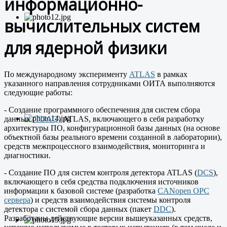
информационно-
вычислительных систем
для ядерной физики
По международному эксперименту
ATLAS
в рамках
указанного направления сотрудниками ОИТА выполняются
следующие работы:
- Создание программного обеспечения для систем сбора
данных (
TDAQ
) ATLAS, включающего в себя разработку
архитектуры ПО, конфигурационной базы данных (на основе
объектной базы реального времени созданной в лаборатории),
средств межпроцессного взаимодействия, мониторинга и
диагностики.
- Создание ПО для систем контроля детектора ATLAS (
DCS
),
включающего в себя средства подключения источников
информации к базовой системе (разработка
CANopen OPC
сервера
) и средств взаимодействия системы контроля
детектора с системой сбора данных (пакет
DDC
).
Разработаны действующие версии вышеуказанных средств,