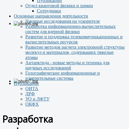
Публикации
Отдел квантовой физики и химии
Сотрудники
Основные направления деятельности
Научные исследования на ускорителе
Разработка информационно-вычислительных
систем для ядерной физики
Развитие и поддержка телекоммуникационных и
вычислительных ресурсов
Развитие методов расчета электронной структуры
молекул и материалов, содержащих тяжелые
атомы
Антарктида - новые методы и техника для
научных исследований
Голографические информационные и
измерительные системы
Публикации
ОИТА
ЛРФ
УО и ЛФТУ
ОКФХ
Разработка