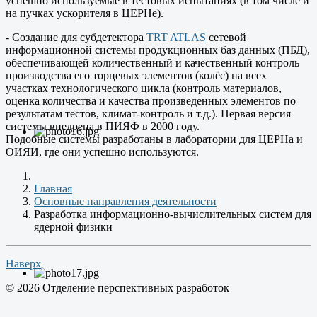
успешно используемые в тестовых испытаниях (в том числе и
на пучках ускорителя в ЦЕРНе).
- Создание для субдетектора
TRT ATLAS
сетевой
информационной системы продукционных баз данных (ПБД),
обеспечивающей количественный и качественный контроль
производства его торцевых элементов (колёс) на всех
участках технологического цикла (контроль материалов,
оценка количества и качества произведенных элементов по
результатам тестов, климат-контроль и т.д.). Первая версия
системы внедрена в ПИЯФ в 2000 году.
Подобные системы разработаны в лаборатории для ЦЕРНа и
ОИЯИ, где они успешно используются.
Главная
Основные направления деятельности
Разработка информационно-вычислительных систем для
ядерной физики
Наверх
© 2026 Отделение перспективных разработок