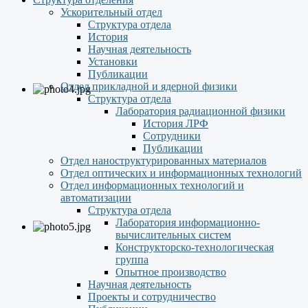
Ускорительный отдел
Структура отдела
История
Научная деятельность
Установки
Публикации
Отдел прикладной и ядерной физики
Структура отдела
Лаборатория радиационной физики
История ЛРФ
Сотрудники
Публикации
Отдел наноструктурированных материалов
Отдел оптических и информационных технологий
Отдел информационных технологий и
автоматизации
Структура отдела
Лаборатория информационно-
вычислительных систем
Конструкторско-технологическая
группа
Опытное производство
Научная деятельность
Проекты и сотрудничество