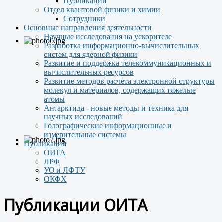
Публикации
Отдел квантовой физики и химии
Сотрудники
Основные направления деятельности
Научные исследования на ускорителе
Разработка информационно-вычислительных
систем для ядерной физики
Развитие и поддержка телекоммуникационных и
вычислительных ресурсов
Развитие методов расчета электронной структуры
молекул и материалов, содержащих тяжелые
атомы
Антарктида - новые методы и техника для
научных исследований
Голографические информационные и
измерительные системы
Публикации
ОИТА
ЛРФ
УО и ЛФТУ
ОКФХ
Публикации ОИТА