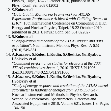
Physics, Taipei, 18-22 October 2010, published in 2012 J.
Phys.: Conf. Ser. 368 012002
S.Kolos et al
"Data Quality Monitoring Framework for ATLAS
Experiment: Performance Achieved with Colliding Beams at
LHC"
, 18th International Conference on Computing in High
Energy and Nuclear Physics, Taipei, 18-22 October 2010,
published in 2011 J. Phys.: Conf. Ser. 331 022027
S.Kolos et al
"Configuration and control of the ATLAS trigger and data
acquisition"
, Nucl. Instrum. Methods Phys. Res., A 623
(2010) 549-551
A.Kazarov, S.Kolos, L.Kudin, S.Oleshko, Yu.Ryabov,
I.Soloviev et al
"Combined performance studies for electrons at the 2004
ATLAS combined test-beam "
, 2010 JINST 5 P11006
doi:10.1088/1748-0221/5/11/P11006
A.Kazarov, S.Kolos, L.Kudin, S.Oleshko, Yu.Ryabov,
I.Soloviev et al
"Study of energy response and resolution of the ATLAS barrel
calorimeter to hadrons of energies from 20 to 350 GeV"
,
Nuclear Instruments and Methods in Physics Research.
Section A: Accelerators, Spectrometers, Detectors and
Associated Equipment // 2010, Volume 621, Issues 1-3, Pages
134-150