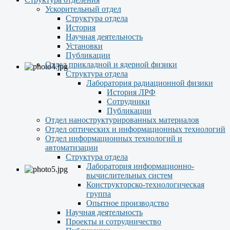
Ускорительный отдел
Структура отдела
История
Научная деятельность
Установки
Публикации
Отдел прикладной и ядерной физики
Структура отдела
Лаборатория радиационной физики
История ЛРФ
Сотрудники
Публикации
Отдел наноструктурированных материалов
Отдел оптических и информационных технологий
Отдел информационных технологий и
автоматизации
Структура отдела
Лаборатория информационно-
вычислительных систем
Конструкторско-технологическая
группа
Опытное производство
Научная деятельность
Проекты и сотрудничество