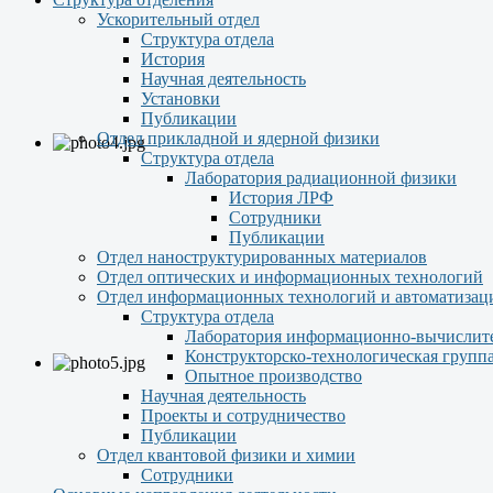
Ускорительный отдел
Структура отдела
История
Научная деятельность
Установки
Публикации
Отдел прикладной и ядерной физики
Структура отдела
Лаборатория радиационной физики
История ЛРФ
Сотрудники
Публикации
Отдел наноструктурированных материалов
Отдел оптических и информационных технологий
Отдел информационных технологий и автоматизац
Структура отдела
Лаборатория информационно-вычислит
Конструкторско-технологическая групп
Опытное производство
Научная деятельность
Проекты и сотрудничество
Публикации
Отдел квантовой физики и химии
Сотрудники