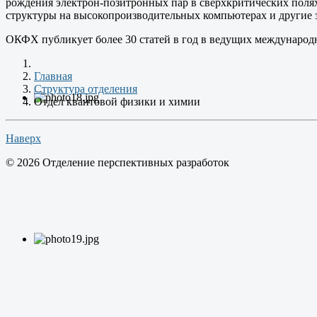
рождения электрон-позитронных пар в сверхкритических полях
структуры на высокопроизводительных компьютерах и другие з
ОКФХ публикует более 30 статей в год в ведущих международ
Главная
Структура отделения
Отдел квантовой физики и химии
Наверх
© 2026 Отделение перспективных разработок