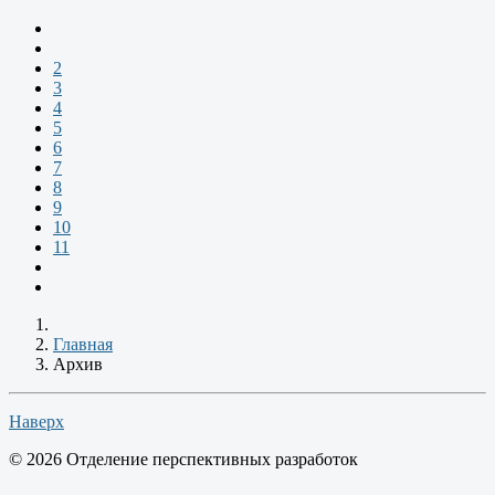
2
3
4
5
6
7
8
9
10
11
Главная
Архив
Наверх
© 2026 Отделение перспективных разработок