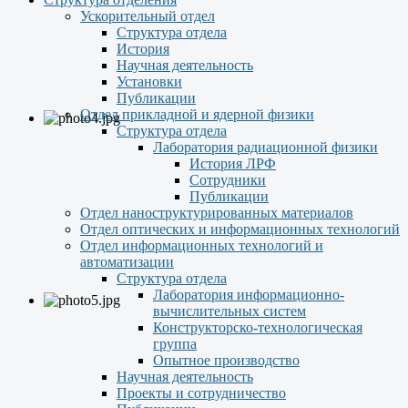
Ускорительный отдел
Структура отдела
История
Научная деятельность
Установки
Публикации
Отдел прикладной и ядерной физики
Структура отдела
Лаборатория радиационной физики
История ЛРФ
Сотрудники
Публикации
Отдел наноструктурированных материалов
Отдел оптических и информационных технологий
Отдел информационных технологий и
автоматизации
Структура отдела
Лаборатория информационно-
вычислительных систем
Конструкторско-технологическая
группа
Опытное производство
Научная деятельность
Проекты и сотрудничество