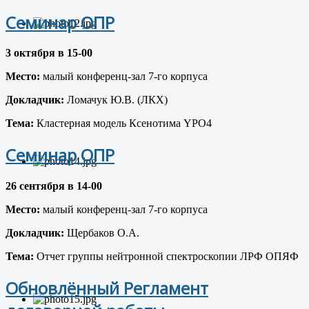
Семинар ОПР
3 октября
в 15-00
Место:
малый конференц-зал 7-го корпуса
Докладчик:
Ломачук Ю.В. (ЛКХ)
Тема:
Кластерная модель Ксенотима YPO4
Семинар ОПР
26 сентября в 14-00
Место:
малый конференц-зал 7-го корпуса
Докладчик:
Щербаков О.А.
Тема:
Отчет группы нейтронной спектроскопии ЛРФ ОПЯФ
Обновлённый Регламент