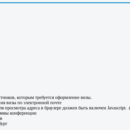
стников, которым требуется оформление визы.
ия визы по электронной почте
 просмотра адреса в браузере должен быть включен Javascript.
(
раммы конференции
ов
бург