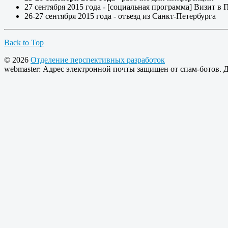
27 сентября 2015 года - [социальная программа] Визи
26-27 сентября 2015 года - отъезд из Санкт-Петербурга
Back to Top
© 2026
Отделение перспективных разработок
webmaster:
Адрес электронной почты защищен от спам-ботов. Дл