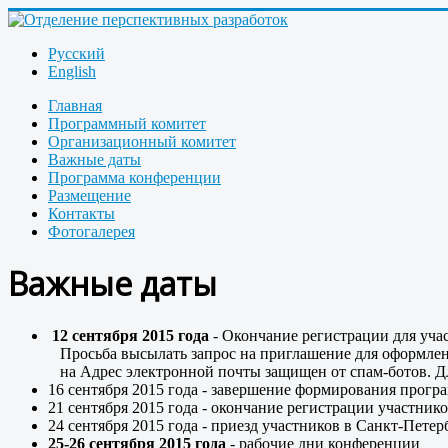
Русский
English
Главная
Программный комитет
Организационный комитет
Важные даты
Программа конференции
Размещение
Контакты
Фотогалерея
Важные даты
12 сентября 2015 года
- Окончание регистрации для уча
Просьба высылать запрос на приглашение для оформлен
на
Адрес электронной почты защищен от спам-ботов. Для
16 сентября 2015 года - завершение формирования прог
21 сентября 2015 года - окончание регистрации участник
24 сентября 2015 года - приезд участников в Санкт-Петер
25-26 сентября 2015 года
- рабочие дни конференции